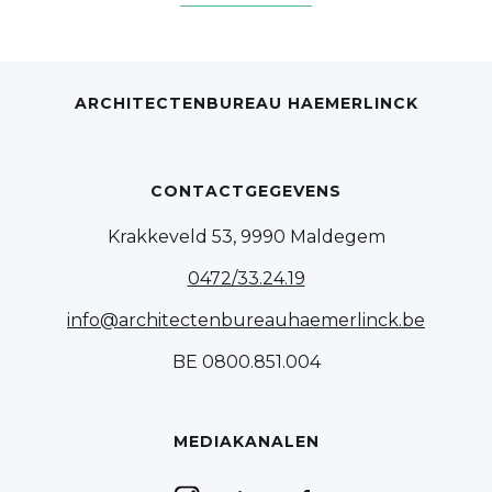
ARCHITECTENBUREAU HAEMERLINCK
CONTACTGEGEVENS
Krakkeveld 53, 9990 Maldegem
0472/33.24.19
info@architectenbureauhaemerlinck.be
BE 0800.851.004
MEDIAKANALEN