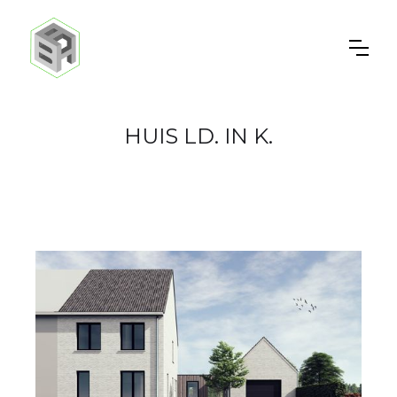
HUIS LD. IN K.